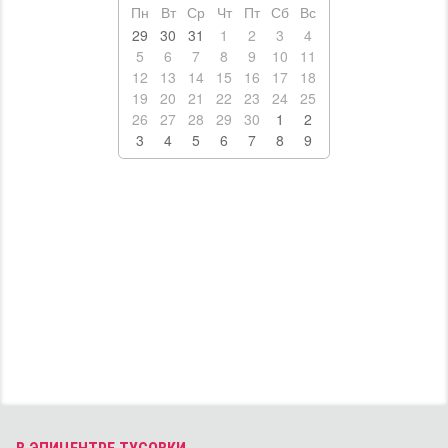
ПУТЕШЕСТВИЯ
ДОСТОПРИМЕЧАТЕЛЬНОСТИ
ТУРИЗМ
ОТЕЛИ
ТАКСИ
MUST HAVE
СПОРТ И ЗДОРОВЬЕ
МАГАЗИНЫ
АРТ-СТУДИИ
Архив афиши
2013
2014
2015