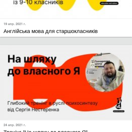
19 апр. 2021 г.
​Англійська мова для старшокласників
24 апр. 2021 г.
Тренінг "​На шляху до власного Я"