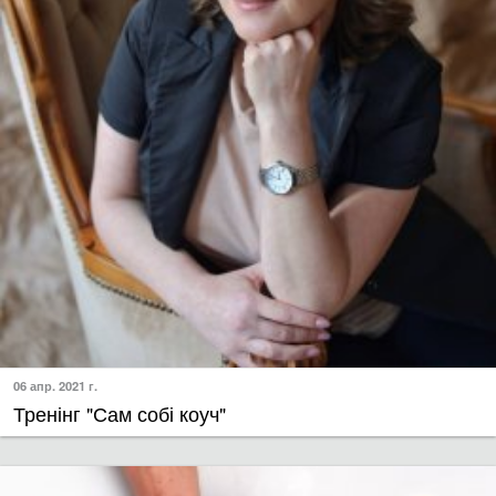
06 апр. 2021 г.
Тренінг "Сам собі коуч"