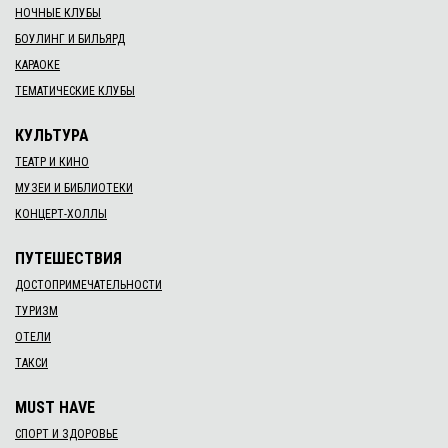
27 апр. 2021 г.–28 апр. 2021 г.
​Розпишіть писанки з нами!