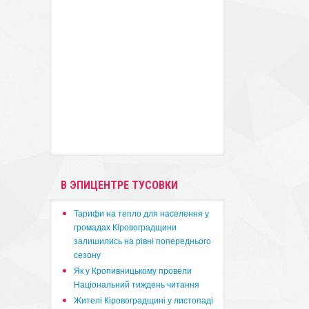
В ЭПИЦЕНТРЕ ТУСОВКИ
​Тарифи на тепло для населення у
громадах Кіровоградщини
залишились на рівні попереднього
сезону
​Як у Кропивницькому провели
Національний тиждень читання
​Жителі Кіровоградщині у листопаді