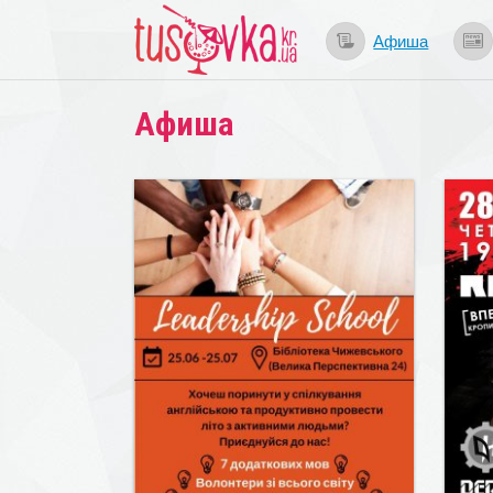
Афиша
Афиша