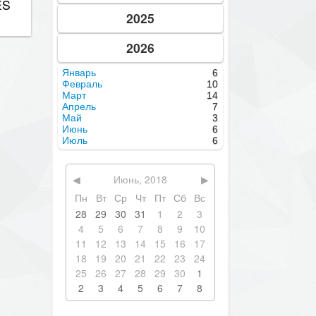
2025
2026
Январь
6
Февраль
10
Март
14
Апрель
7
Май
3
Июнь
6
Июль
6
◀
Июнь, 2018
▶
Пн
Вт
Ср
Чт
Пт
Сб
Вс
28
29
30
31
1
2
3
4
5
6
7
8
9
10
11
12
13
14
15
16
17
18
19
20
21
22
23
24
25
26
27
28
29
30
1
2
3
4
5
6
7
8