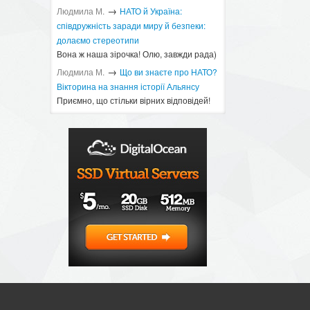
→
Людмила М.
​НАТО й Україна:
співдружність заради миру й безпеки:
долаємо стереотипи
Вона ж наша зірочка! Олю, завжди рада)
→
Людмила М.
Що ви знаєте про НАТО?
Вікторина на знання історії Альянсу ​
Приємно, що стільки вірних відповідей!