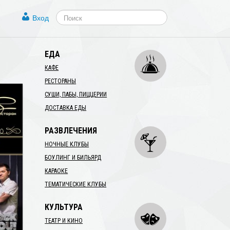
Вход
ЕДА
КАФЕ
РЕСТОРАНЫ
СУШИ, ПАБЫ, ПИЦЦЕРИИ
ДОСТАВКА ЕДЫ
РАЗВЛЕЧЕНИЯ
НОЧНЫЕ КЛУБЫ
БОУЛИНГ И БИЛЬЯРД
КАРАОКЕ
ТЕМАТИЧЕСКИЕ КЛУБЫ
КУЛЬТУРА
ТЕАТР И КИНО