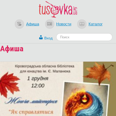
Афиша
Новости
Каталог
Вход
Афиша
Загрузка...