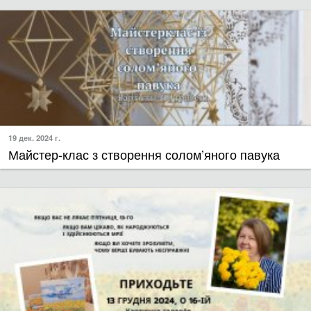
19 дек. 2024 г.
​Майстер-клас з створення солом’яного павука