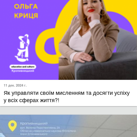
11 дек. 2024 г.
​Як управляти своїм мисленням та досягти успіху
у всіх сферах життя?!