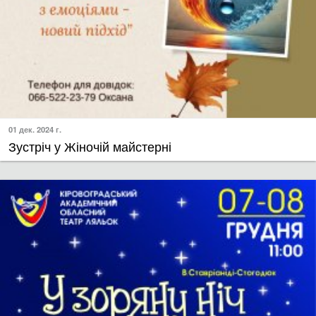
01 дек. 2024 г.
Зустріч у Жіночій майстерні