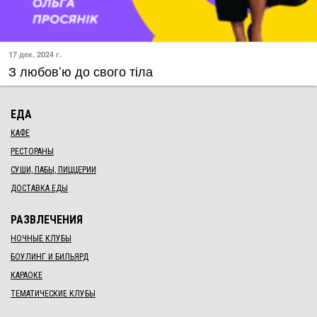
17 дек. 2024 г.
​З любов’ю до свого тіла
ЕДА
КАФЕ
РЕСТОРАНЫ
СУШИ, ПАБЫ, ПИЦЦЕРИИ
ДОСТАВКА ЕДЫ
РАЗВЛЕЧЕНИЯ
НОЧНЫЕ КЛУБЫ
БОУЛИНГ И БИЛЬЯРД
КАРАОКЕ
ТЕМАТИЧЕСКИЕ КЛУБЫ