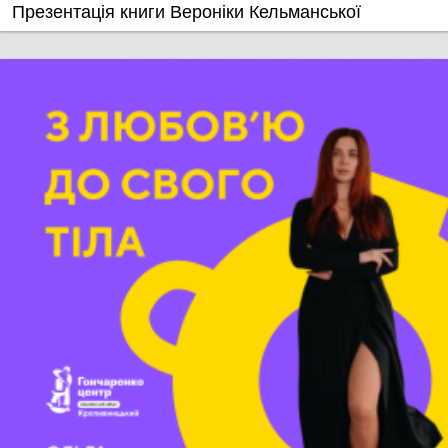
​Презентація книги Вероніки Кельманської