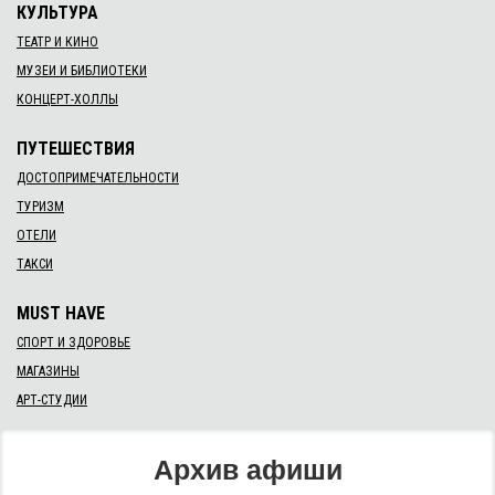
КУЛЬТУРА
ТЕАТР И КИНО
МУЗЕИ И БИБЛИОТЕКИ
КОНЦЕРТ-ХОЛЛЫ
ПУТЕШЕСТВИЯ
ДОСТОПРИМЕЧАТЕЛЬНОСТИ
ТУРИЗМ
ОТЕЛИ
ТАКСИ
MUST HAVE
СПОРТ И ЗДОРОВЬЕ
МАГАЗИНЫ
АРТ-СТУДИИ
Архив афиши