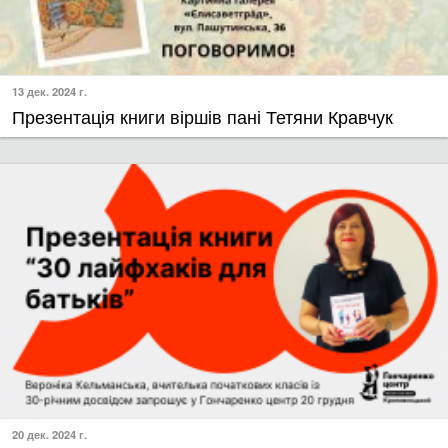
13 дек. 2024 г.
Презентація книги віршів пані Тетяни Кравчук
20 дек. 2024 г.