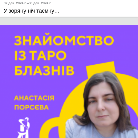
07 дек. 2024 г.–08 дек. 2024 г.
У зоряну ніч таємну…