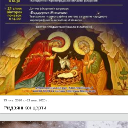
13 янв. 2020 г.–21 янв. 2020 г.
Різдвяні концерти