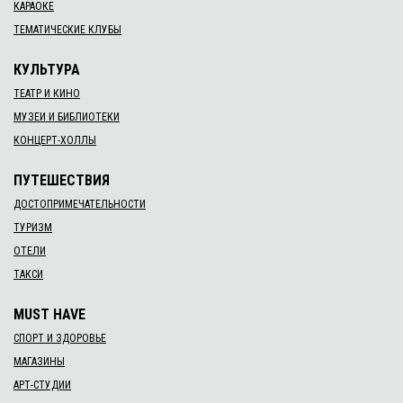
05 янв. 2020 г.
Книгодрузяки