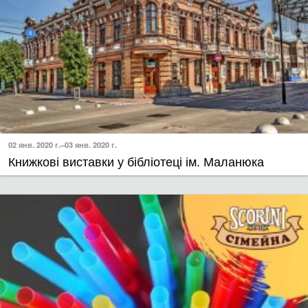
02 янв. 2020 г.–03 янв. 2020 г.
Книжкові виставки у бібліотеці ім. Маланюка