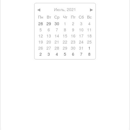
ЕДА
КАФЕ
РЕСТОРАНЫ
СУШИ, ПАБЫ, ПИЦЦЕРИИ
ДОСТАВКА ЕДЫ
РАЗВЛЕЧЕНИЯ
НОЧНЫЕ КЛУБЫ
БОУЛИНГ И БИЛЬЯРД
КАРАОКЕ
ТЕМАТИЧЕСКИЕ КЛУБЫ
КУЛЬТУРА
ТЕАТР И КИНО