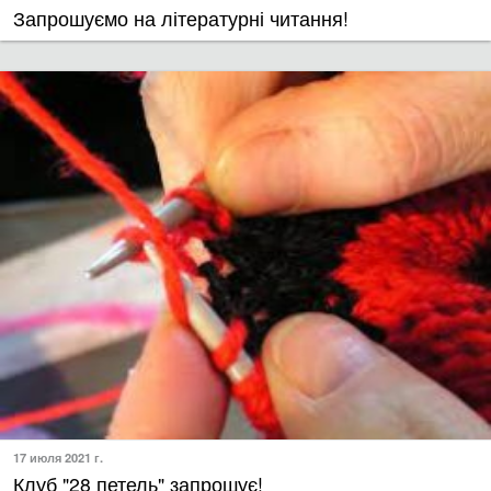
17 июля 2021 г.
​Клуб "28 петель" запрошує!