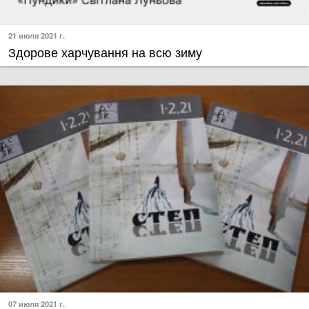
21 июля 2021 г.
​Здорове харчування на всю зиму
07 июля 2021 г.
​Запрошуємо на літературні читання!