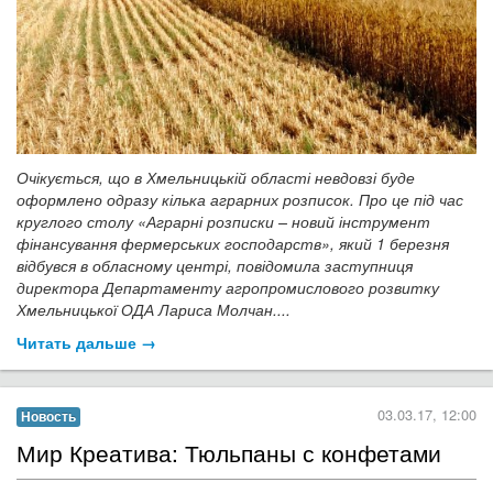
Очікується, що в Хмельницькій області невдовзі буде
оформлено одразу кілька аграрних розписок. Про це під час
круглого столу «Аграрні розписки – новий інструмент
фінансування фермерських господарств», який 1 березня
відбувся в обласному центрі, повідомила заступниця
директора Департаменту агропромислового розвитку
Хмельницької ОДА Лариса Молчан....
Читать дальше →
03.03.17, 12:00
Новость
Мир Креатива: Тюльпаны с конфетами