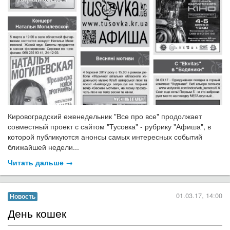
Кировоградский еженедельник "Все про все" продолжает
совместный проект с сайтом "Тусовка" - рубрику "Афиша", в
которой публикуются анонсы самых интересных событий
ближайшей недели...
Читать дальше →
01.03.17, 14:00
Новость
День кошек