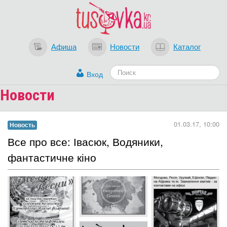
Афиша
Новости
Каталог
Вход
Новости
01.03.17, 10:00
Новость
Все про все: Івасюк, Водяники,
фантастичне кіно