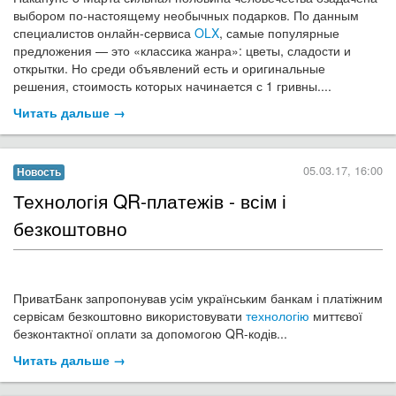
Сьогодні, 4-го березня у місті Кропивницький розпочався
тренінг "Як стати блогером?". Учасниці будуть знайомитися з
можливостями блогосфери, сучасними інструментами для
створення блогів...
Читать дальше →