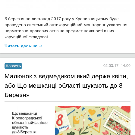
З березня по листопад 2017 року у Кропивницькому буде
проведено системний антикорупційний моніторинг ухвалення
нормативно-правових актів на предмет наявності в них
корупційної складової....
Читать дальше →
02.03.17, 14:00
Новость
Малюнок з ведмедиком який держе квіти,
або Що мешканці області шукають до 8
Березня