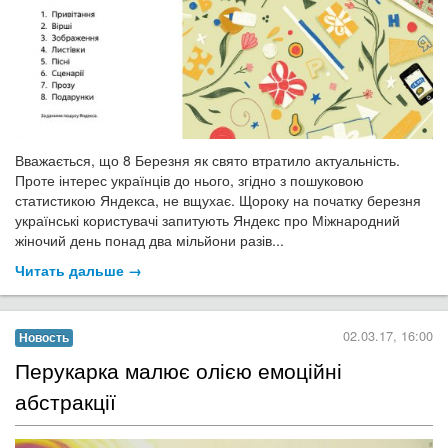
Вважається, що 8 Березня як свято втратило актуальність.
Проте інтерес українців до нього, згідно з пошуковою
статистикою Яндекса, не вщухає. Щороку на початку березня
українські користувачі запитують Яндекс про Міжнародний
жіночий день понад два мільйони разів...
Читать дальше →
02.03.17, 16:00
Новость
Перукарка малює олією емоційні
абстракції