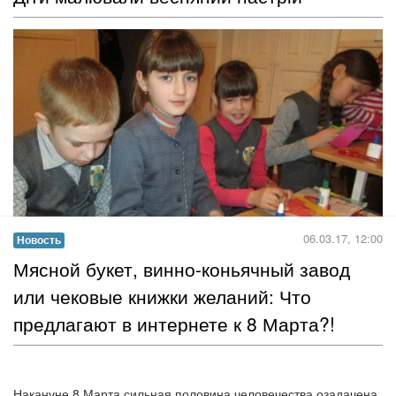
У Кропивницькому записали соціальний відеоролик,
покликаний привернути увагу до проблем дітей з інвалідністю
Читать дальше →
04.03.17, 14:00
Фотоотчёт
​Як стати блогером?