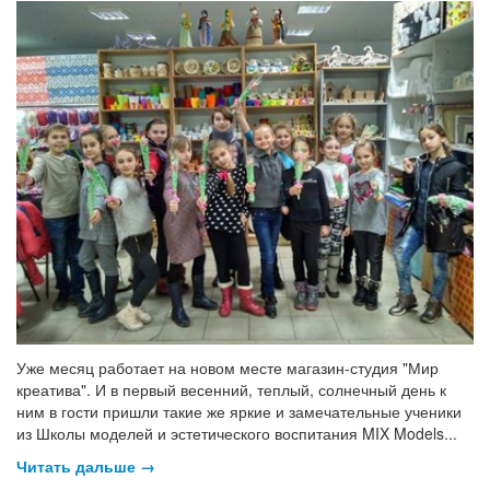
Уже месяц работает на новом месте магазин-студия "Мир
креатива". И в первый весенний, теплый, солнечный день к
ним в гости пришли такие же яркие и замечательные ученики
из Школы моделей и эстетического воспитания MIX Models...
Читать дальше →