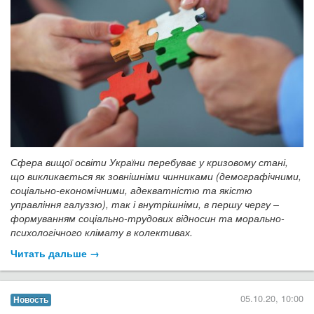
Сфера вищої освіти України перебуває у кризовому стані,
що викликається як зовнішніми чинниками (демографічними,
соціально-економічними, адекватністю та якістю
управління галуззю), так і внутрішніми, в першу чергу –
формуванням соціально-трудових відносин та морально-
психологічного клімату в колективах.
Читать дальше →
05.10.20, 10:00
Новость