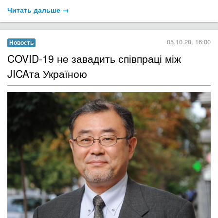
Читать дальше →
05.10.20, 16:00
Новость
​COVID-19 не завадить співпраці між
JICAта Україною