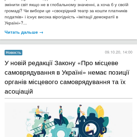
змінити світ якщо не в глобальному значенні, а хоча б у своїй
громаді? Чи вибори це «своєрідний театр за кошти платників
податків» і існує висока вірогідність «імітації демократії в
Україні»?...
Читать дальше →
09.10.20, 14:00
Новость
​У новій редакції Закону «Про місцеве
самоврядування в Україні» немає позиції
органів місцевого самоврядування та їх
асоціацій