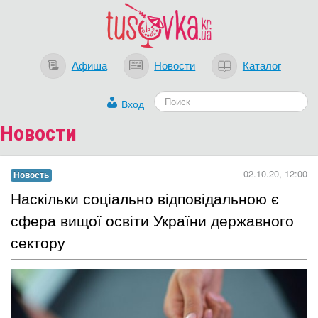
Афиша
Новости
Каталог
Вход
Новости
02.10.20, 12:00
Новость
Наскільки соціально відповідальною є
сфера вищої освіти України державного
сектору