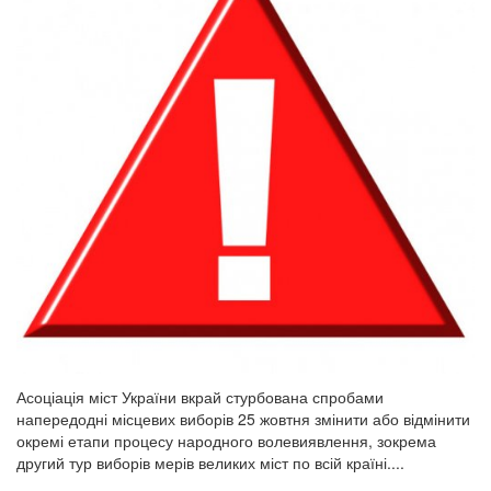
Асоціація міст України вкрай стурбована спробами
напередодні місцевих виборів 25 жовтня змінити або відмінити
окремі етапи процесу народного волевиявлення, зокрема
другий тур виборів мерів великих міст по всій країні....