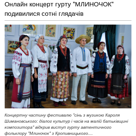
Онлайн концерт гурту "МЛИНОЧОК"
подивилися сотні глядачів
Концертну частину фестивалю "сінь з музикою Кароля
Шимановського: діалог культур і часів на малій батьківщині
композитора"
відкрив виступ гурту автентичного
фольклору "Млиночок" з Кропивницького....