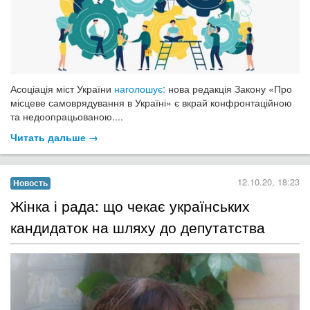
Асоціація міст України
наголошує:
нова редакція Закону «Про
місцеве самоврядування в Україні» є вкрай конфронтаційною
та недоопрацьованою....
Читать дальше →
12.10.20, 18:23
Новость
​Жінка і рада: що чекає українських
кандидаток на шляху до депутатства