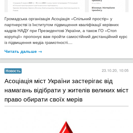
Громадська організація Асоціація «Спільний простір» у
партнерстві із Інститутом підвищення кваліфікації керівних
кадрів НАДУ при Президентові України, а також ГО «Стоп
корупції» пропонує вам пройти самостійний дистанційний курс
із підвищення медіа грамотності....
Читать дальше →
23.10.20, 10:05
Новость
Асоціація міст України застерігає від
намагань відібрати у жителів великих міст
право обирати своїх мерів