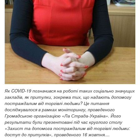
Як
COVID
-19
позначився на роботі таких соціально значущих
закладів, як притулки, зокрема тих, що надають допомогу
постраждалим від торгівлі людьми? Це питання
досліджувалося в рамках моніторингу, проведеного
Громадською організацією «Ла Страда-Україна». Його
результати були презентовані під час круглого столу
«Захист та допомога постраждалим від торгівлі людьми:
доступ до притулків», проведеного 16 жовтня....