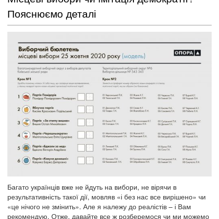
Пояснюємо деталі
Багато українців вже не йдуть на вибори, не вірячи в
результативність такої дії, мовляв «і без нас все вирішено» чи
«це нічого не змінить». Але я належу до реалістів – і Вам
рекомендую. Отже, давайте все ж розберемося чи ми можемо