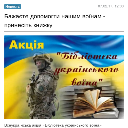
07.02.17, 12:00
Новость
Бажаєте допомогти нашим воїнам -
принесіть книжку
Всеукраїнська акція «Бібліотека українського воїна»