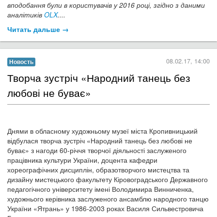
09.02.17, 10:00
Новость
​Грай з нами у Танграм
Днями у Відділі дитячого та сімейного читання обласної
бібліотеки для дітей ім. Т.Г. Шевченка на найменших
користувачів чекала захоплююча подорож до Країни
Геометрії...
Читать дальше →