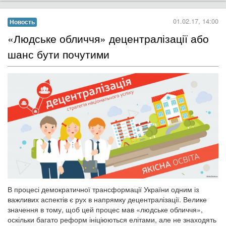
01.02.17, 14:00
Новость
«Людське обличчя» децентралізації або
шанс бути почутими
В процесі демократичної трансформації України одним із
важливих аспектів є рух в напрямку децентралізації. Велике
значення в тому, щоб цей процес мав «людське обличчя»,
оскільки багато реформ ініціюються елітами, але не знаходять