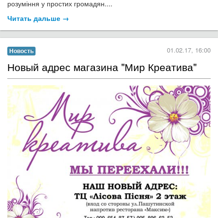
розуміння у простих громадян....
Читать дальше →
01.02.17, 16:00
Новость
Новый адрес магазина "Мир Креатива"