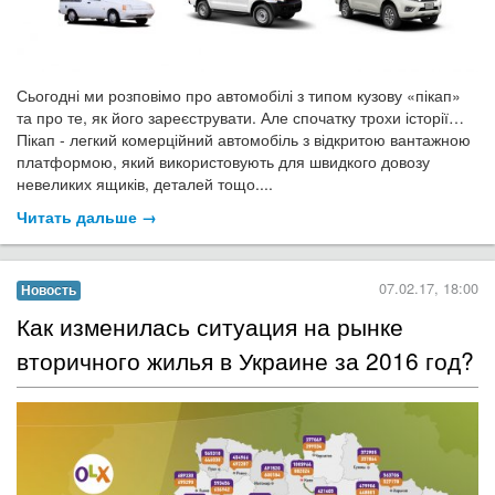
Сьогодні ми розповімо про автомобілі з типом кузову «пікап»
та про те, як його зареєструвати. Але спочатку трохи історії…
Пікап - легкий комерційний автомобіль з відкритою вантажною
платформою, який використовують для швидкого довозу
невеликих ящиків, деталей тощо....
Читать дальше →
07.02.17, 18:00
Новость
Как изменилась ситуация на рынке
вторичного жилья в Украине за 2016 год?