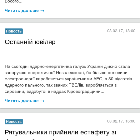
08.02.17, 12:00
Новость
​Найпопулярніші ноутбуки в Україні за
версією OLX