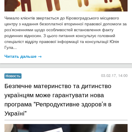
Чимало клієнтів звертається до Кіровоградського місцевого
центру з надання безоплатної вторинної правової допомоги за
роз’ясненнями щодо особливостей встановлення факту
родинних відносин. З цього питання консультує головний
спеціаліст відділу правової інформації та консультації Юлія
Гула...
Читать дальше →
03.02.17, 14:00
Новость
Безпечне материнство та дитинство
українцям може гарантувати нова
програма "Репродуктивне здоров’я в
Україні"