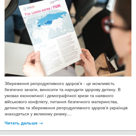
Збереження репродуктивного здоров’я - це можливість
безпечно зачати, виносити та народити здорову дитину. В
умовах економічної і демографічної кризи та наявного
військового конфлікту, питання безпечного материнства,
дитинства та збереження репродуктивного здоров’я українців
знаходяться у великому ризику....
Читать дальше →