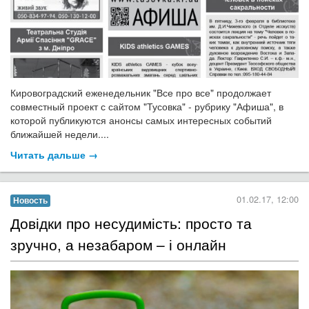
Кировоградский еженедельник "Все про все" продолжает
совместный проект с сайтом "Тусовка" - рубрику "Афиша", в
которой публикуются анонсы самых интересных событий
ближайшей недели....
Читать дальше →
01.02.17, 12:00
Новость
Довідки про несудимість: просто та
зручно, а незабаром – і онлайн