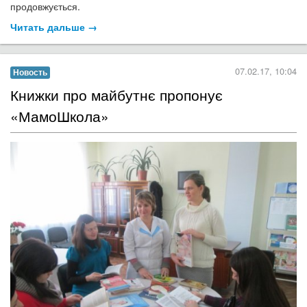
продовжується.
Читать дальше →
07.02.17, 10:04
Новость
Книжки про майбутнє пропонує
«МамоШкола»