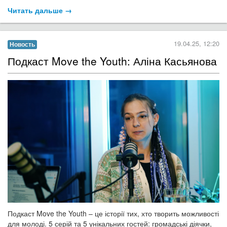
Читать дальше →
19.04.25, 12:20
Новость
Подкаст Move the Youth: Аліна Касьянова
Подкаст Move the Youth – це історії тих, хто творить можливості
для молоді. 5 серій та 5 унікальних гостей: громадські діячки,