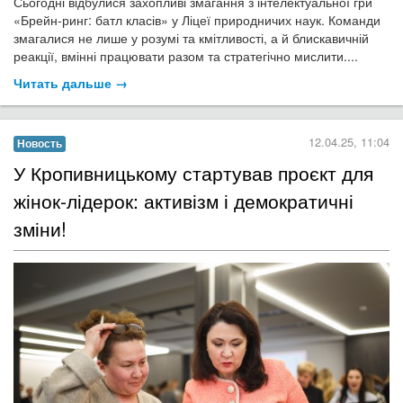
Сьогодні відбулися захопливі змагання з інтелектуальної гри
«Брейн-ринг: батл класів» у Ліцеї природничих наук. Команди
змагалися не лише у розумі та кмітливості, а й блискавичній
реакції, вмінні працювати разом та стратегічно мислити....
Читать дальше →
12.04.25, 11:04
Новость
У Кропивницькому стартував проєкт для
жінок-лідерок: активізм і демократичні
зміни!