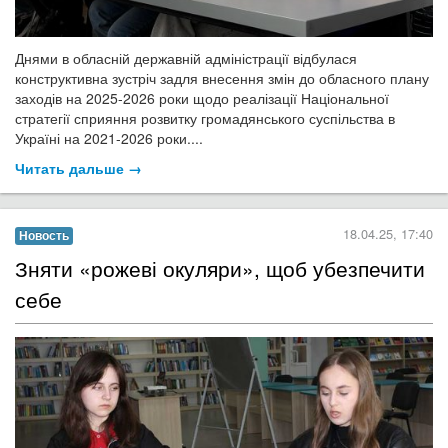
Днями в обласній державній адміністрації відбулася
конструктивна зустріч задля внесення змін до обласного плану
заходів на 2025-2026 роки щодо реалізації Національної
стратегії сприяння розвитку громадянського суспільства в
Україні на 2021-2026 роки....
Читать дальше →
18.04.25, 17:40
Новость
​Зняти «рожеві окуляри», щоб убезпечити
себе