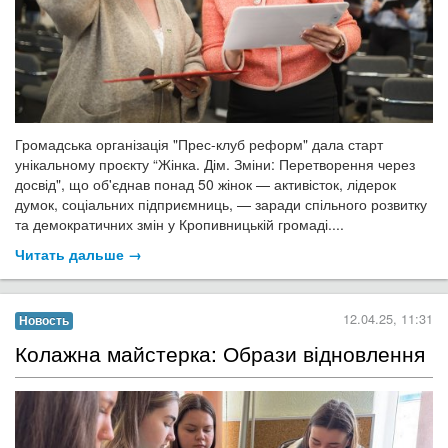
Громадська організація "Прес-клуб реформ" дала старт
унікальному проєкту “Жінка. Дім. Зміни: Перетворення через
досвід", що об'єднав понад 50 жінок — активісток, лідерок
думок, соціальних підприємниць, — заради спільного розвитку
та демократичних змін у Кропивницькій громаді....
Читать дальше →
12.04.25, 11:31
Новость
​Колажна майстерка: Образи відновлення