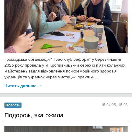
Громадська організація “Прес-клуб реформ” у березні-квітні
2025 року провела у м.Кропивницький серію із п’яти колажних
майстерень задля відновлення психоемоційного здоров’я
українців та українок через мистецькі практики....
Читать дальше →
15.04.25, 15:08
Новость
​Подорож, яка ожила