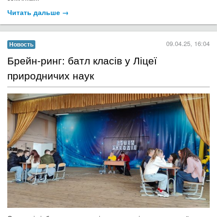
Читать дальше →
09.04.25, 16:04
Новость
​Брейн-ринг: батл класів у Ліцеї
природничих наук