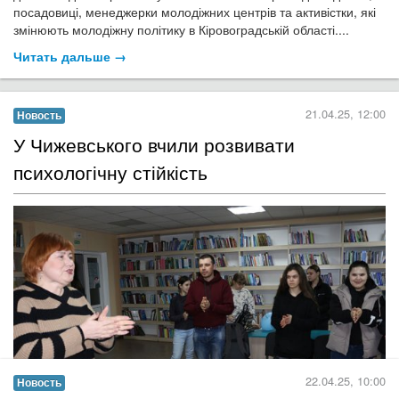
посадовиці, менеджерки молодіжних центрів та активістки, які
змінюють молодіжну політику в Кіровоградській області....
Читать дальше →
21.04.25, 12:00
Новость
​У Чижевського вчили розвивати
психологічну стійкість