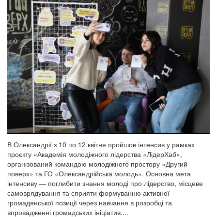
В Олександрії з 10 по 12 квітня пройшов інтенсив у рамках
проєкту «Академія молодіжного лідерства «ЛідерХаб»,
організований командою молодіжного простору «Другий
поверх» та ГО «Олександрійська молодь». Основна мета
інтенсиву — поглибити знання молоді про лідерство, місцеве
самоврядування та сприяти формуванню активної
громадянської позиції через навчання в розробці та
впровадженні громадських ініціатив....