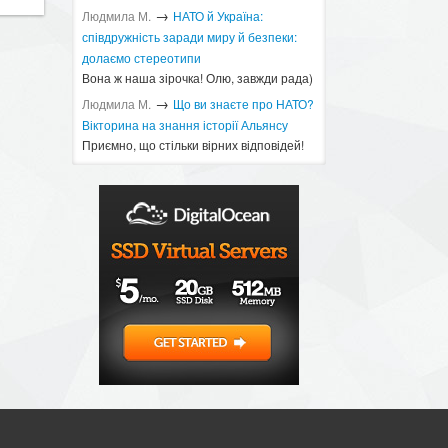
→
Людмила М.
​НАТО й Україна:
співдружність заради миру й безпеки:
долаємо стереотипи
Вона ж наша зірочка! Олю, завжди рада)
→
Людмила М.
Що ви знаєте про НАТО?
Вікторина на знання історії Альянсу ​
Приємно, що стільки вірних відповідей!