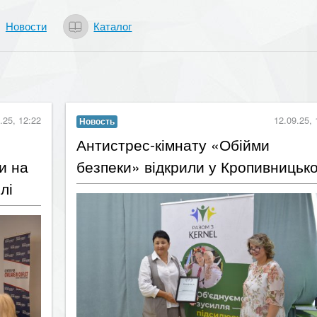
Новости
Каталог
.25, 12:22
12.09.25, 
Новость
Антистрес-кімнату «Обійми
и на
безпеки» відкрили у Кропивницьк
лі