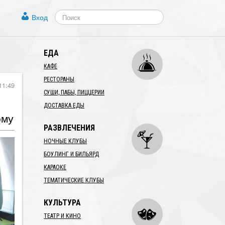
Вход
ЕДА
КАФЕ
РЕСТОРАНЫ
11:49
СУШИ, ПАБЫ, ПИЦЦЕРИИ
ДОСТАВКА ЕДЫ
ому
РАЗВЛЕЧЕНИЯ
НОЧНЫЕ КЛУБЫ
БОУЛИНГ И БИЛЬЯРД
КАРАОКЕ
ТЕМАТИЧЕСКИЕ КЛУБЫ
КУЛЬТУРА
ТЕАТР И КИНО