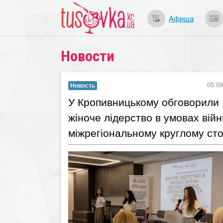
Афиша
Новости
05.09
Новость
​У Кропивницькому обговорили
жіноче лідерство в умовах війн
міжрегіональному круглому сто