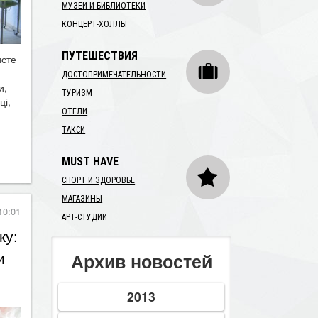
МУЗЕИ И БИБЛИОТЕКИ
КОНЦЕРТ-ХОЛЛЫ
ПУТЕШЕСТВИЯ
исте
ДОСТОПРИМЕЧАТЕЛЬНОСТИ
и,
ТУРИЗМ
ці,
ОТЕЛИ
ТАКСИ
MUST HAVE
СПОРТ И ЗДОРОВЬЕ
МАГАЗИНЫ
10:01
АРТ-СТУДИИ
ку:
и
Архив новостей
2013