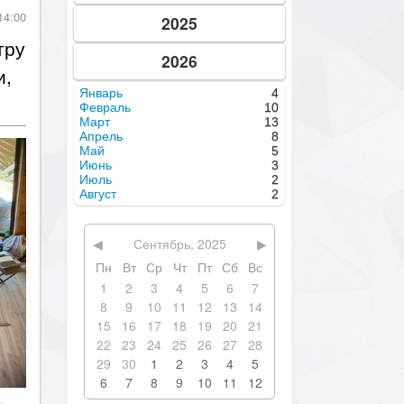
14:00
2025
тру
2026
и,
Январь
4
Февраль
10
Март
13
Апрель
8
Май
5
Июнь
3
Июль
2
Август
2
◀
Сентябрь, 2025
▶
Пн
Вт
Ср
Чт
Пт
Сб
Вс
1
2
3
4
5
6
7
8
9
10
11
12
13
14
15
16
17
18
19
20
21
22
23
24
25
26
27
28
29
30
1
2
3
4
5
6
7
8
9
10
11
12