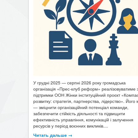
У грудні 2025 — серпні 2026 року громадська
організація «Прес-клуб реформ» реалізовуватиме 
підтримки ООН Жінки інституційний проєкт «Компа
розвитку: стратегія, партнерства, лідерство». Його
— зміцнити організаційний потенціал команди,
забезпечити стійкість діяльності та підвищити
ефективність управління, комунікацій і залучення
ресурсів у період воєнних викликів....
Читать дальше →