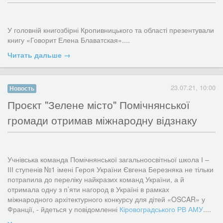
SmartCity. Про це заявила керуюча справами Кропивницького
підсолити борщ… Якщо про ВІЛ-статус дізнаються в селі, що з
міськвиконкому
Світлана Балакірєва
під час обговорення
нею буде?...
"Смарт Сіті у Кропивницькому. Як зробити наше місто
Читать дальше →
розумним?"
, організованому Асоціацією Політичних Наук та
«Радою Експертів», яке відбулося 15 липня, в приміщенні
Громадського офісу...
Читать дальше →
23.07.21, 10:00
Новость
​Проєкт "Зелене місто" Помічнянської
громади отримав міжнародну відзнаку
У головній книгозбірні Кропивницького та області презентували
книгу «Говорит Елена Блаватская»....
Читать дальше →