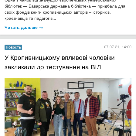
бібліотек — Баварська державна бібліотека — придбала для
своїх фондів книги кропивницьких авторів – істориків,
краєзнавців та педагогів...
Читать дальше →
07.07.21, 14:00
Новость
​У Кропивницькому впливові чоловіки
закликали до тестування на ВІЛ