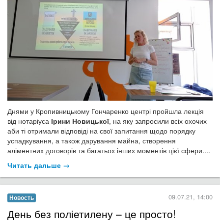
Днями у Кропивницькому Гончаренко центрі пройшла лекція
від нотаріуса
Ірини Новицької
, на яку запросили всіх охочих
аби ті отримали відповіді на свої запитання щодо порядку
успадкування, а також дарування майна, створення
аліментних договорів та багатьох інших моментів цієї сфери....
Читать дальше →
09.07.21, 14:00
Новость
День без поліетилену – це просто!