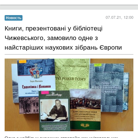
07.07.21, 12:00
Новость
​Книги, презентовані у бібліотеці
Чижевського, замовило одне з
найстаріших наукових зібрань Європи
Одна з найбільш значущих європейських універсальних