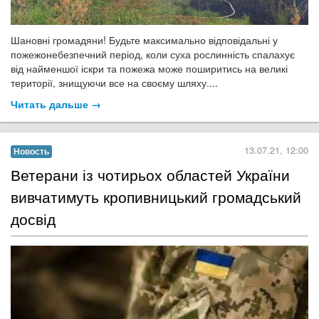
Шановні громадяни! Будьте максимально відповідальні у
пожежонебезпечний період, коли суха рослинність спалахує
від найменшої іскри та пожежа може поширитись на великі
території, знищуючи все на своєму шляху....
Читать дальше →
13.07.21, 12:00
Новость
​Ветерани із чотирьох областей України
вивчатимуть кропивницький громадський
досвід