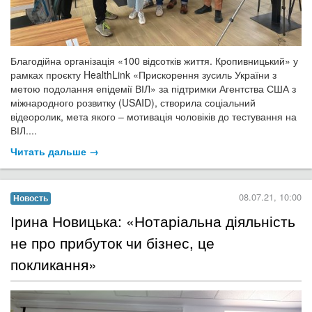
Благодійна організація «100 відсотків життя. Кропивницький» у
рамках проєкту HealthLink «Прискорення зусиль України з
метою подолання епідемії ВІЛ» за підтримки Агентства США з
міжнародного розвитку (USAID), створила соціальний
відеоролик, мета якого – мотивація чоловіків до тестування на
ВІЛ....
Читать дальше →
08.07.21, 10:00
Новость
​Ірина Новицька: «Нотаріальна діяльність
не про прибуток чи бізнес, це
покликання»