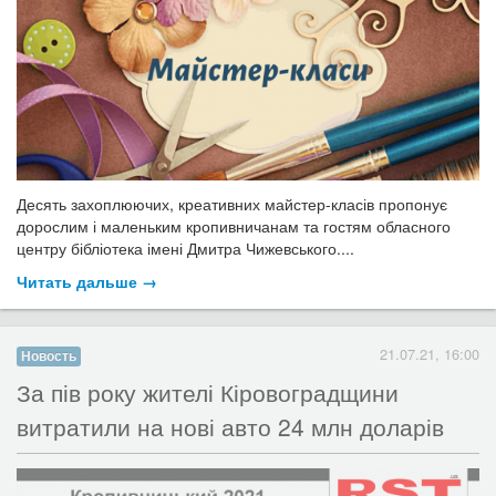
Десять захоплюючих, креативних майстер-класів пропонує
дорослим і маленьким кропивничанам та гостям обласного
центру бібліотека імені Дмитра Чижевського....
Читать дальше →
21.07.21, 16:00
Новость
​За пів року жителі Кіровоградщини
витратили на нові авто 24 млн доларів