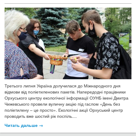
Третього липня Україна долучилася до Міжнародного дня
відмови від поліетиленових пакетів. Напередодні працівники
Орхуського центру екологічної інформації ОУНБ імені Дмитра
Чижевського провели вуличну акцію під гаслом «День без
поліетилену – це просто». Екологічні акції Орхуський центр
проводить вже шостий рік поспіль....
Читать дальше →