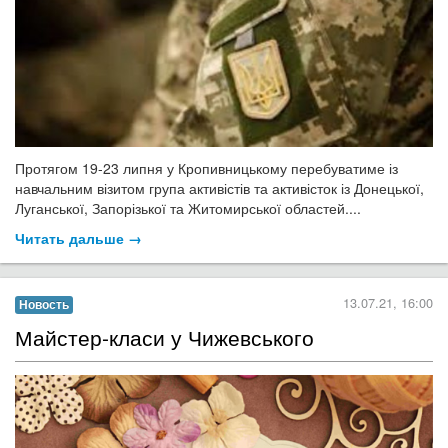
Протягом 19-23 липня у Кропивницькому перебуватиме із
навчальним візитом група активістів та активісток із Донецької,
Луганської, Запорізької та Житомирської областей....
Читать дальше →
13.07.21, 16:00
Новость
Майстер-класи у Чижевського