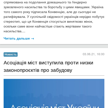
спрямована на подолання домашнього та ґендерно
зумовленого насильства та боротьбу з цими явищами. Україна
того самого року підписала Конвенцію, але до сьогодні не
ратифікувала. У суспільній свідомості українців нерідко побутує
стереотип, що ця Конвенція стосується винятково жінок,
оскільки саме вони найчастіше стають жертвами такого
насильства.
...
Читать дальше →
03.06.21, 16:00
Новость
​Асоціація міст виступила проти низки
законопроєктів про забудову