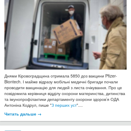
Днями Кіровоградщина отримала 5850 доз вакцини Pfizer-
Biontech. І майже відразу мобільні медичні бригади почали
проводити вакцинацію для людей з листа очікування. Про це
повідомила керівниця відділу охорони материнства, дитинства
та імунопрофілактики департаменту охорони здоров’я ОДА
Антоніна Кодрул, пише "
З перших уст
"....
Читать дальше →