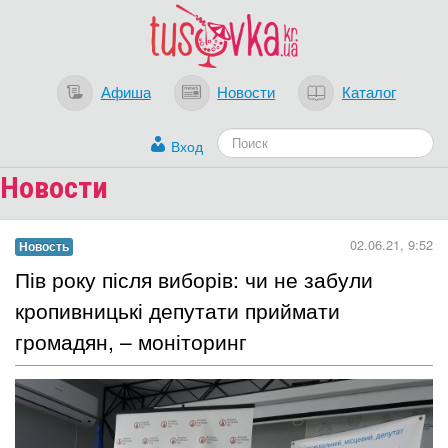
Афиша
Новости
Каталог
Вход
Новости
02.06.21, 9:52
Новость
​Пів року після виборів: чи не забули
кропивницькі депутати приймати
громадян, – моніторинг