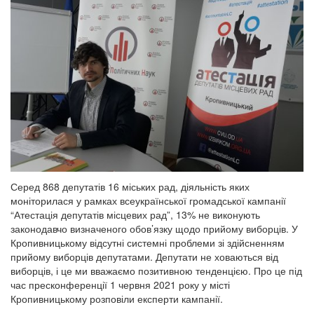
Серед 868 депутатів 16 міських рад, діяльність яких
моніторилася у рамках всеукраїнської громадської кампанії
“Атестація депутатів місцевих рад”, 13% не виконують
законодавчо визначеного обов’язку щодо прийому виборців. У
Кропивницькому відсутні системні проблеми зі здійсненням
прийому виборців депутатами. Депутати не ховаються від
виборців, і це ми вважаємо позитивною тенденцією. Про це під
час пресконференції 1 червня 2021 року у місті
Кропивницькому розповіли експерти кампанії.