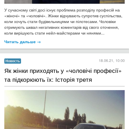
У сучасному світі досі існує проблема розподілу професій на
«жіночі» та «чоловічі». Жінки відчувають супротив суспільства,
коли хочуть стати будівельницями чи пілотесами. Чоловіки
отримують шквал негативних коментарів від свого оточення,
коли вирішують стати нейл-майстерами чи нянями...
Читать дальше →
18.06.21, 10:00
Новость
​Як жінки приходять у «чоловічі професії»
та підкорюють їх: Історія третя