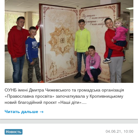
ОУНБ імені Дмитра Чижевського та громадська організація
«Православна просвіта» започаткувала у Кропивницькому
новий благодійний проєкт «Наші діти»....
Читать дальше →
04.06.21, 10:00
Новость