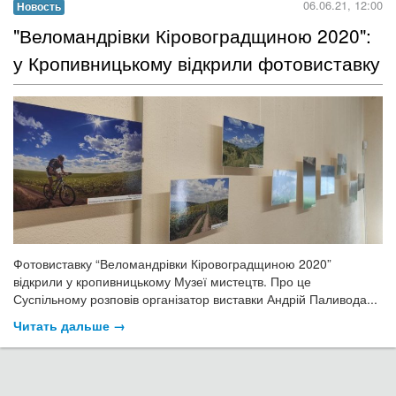
06.06.21, 12:00
Новость
"Веломандрівки Кіровоградщиною 2020":
у Кропивницькому відкрили фотовиставку
Фотовиставку “Веломандрівки Кіровоградщиною 2020”
відкрили у кропивницькому Музеї мистецтв. Про це
Суспільному розповів організатор виставки Андрій Паливода...
Читать дальше →
07.06.21, 10:00
Новость