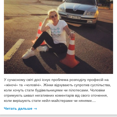
У сучасному світі досі існує проблема розподілу професій на
«жіночі» та «чоловічі». Жінки відчувають супротив суспільства,
коли хочуть стати будівельницями чи пілотесами. Чоловіки
отримують шквал негативних коментарів від свого оточення,
коли вирішують стати нейл-майстерами чи нянями....
Читать дальше →