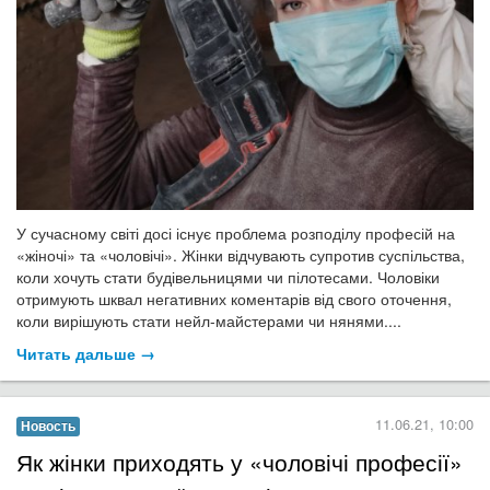
У сучасному світі досі існує проблема розподілу професій на
«жіночі» та «чоловічі». Жінки відчувають супротив суспільства,
коли хочуть стати будівельницями чи пілотесами. Чоловіки
отримують шквал негативних коментарів від свого оточення,
коли вирішують стати нейл-майстерами чи нянями....
Читать дальше →
11.06.21, 10:00
Новость
Як жінки приходять у «чоловічі професії»