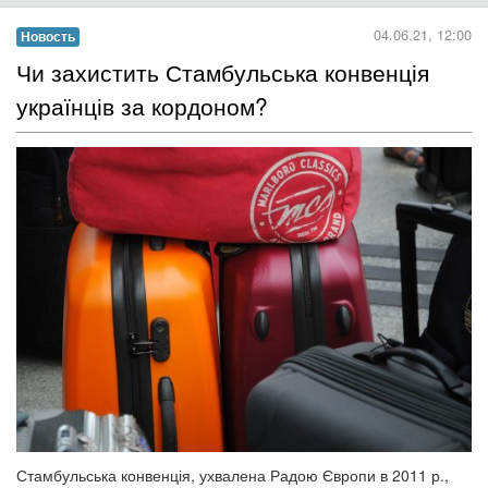
04.06.21, 12:00
Новость
Чи захистить Стамбульська конвенція
українців за кордоном?
Стамбульська конвенція, ухвалена Радою Європи в 2011 р.,