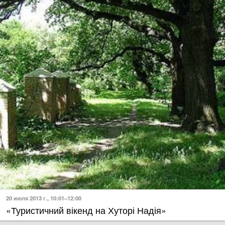
20 июля 2013 г., 10:01–12:00
«Туристичний вікенд на Хуторі Надія»