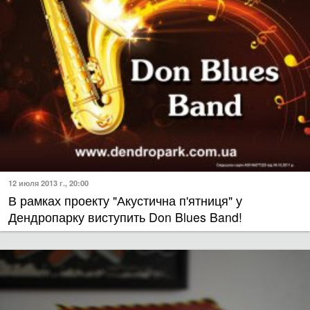
12 июля 2013 г., 20:00
В рамках проекту "Акустична п'ятниця" у
Дендропарку виступить Don Blues Band!