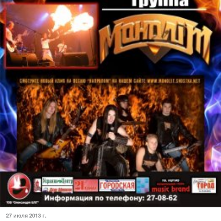
27 июля 2013 г.
Концерт группы "Монолiт"