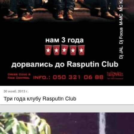
30 нояб. 2013 г.
Три года клубу Rasputin Club