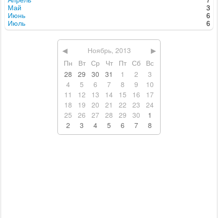
ЕДА
КАФЕ
РЕСТОРАНЫ
СУШИ, ПАБЫ, ПИЦЦЕРИИ
ДОСТАВКА ЕДЫ
РАЗВЛЕЧЕНИЯ
НОЧНЫЕ КЛУБЫ
БОУЛИНГ И БИЛЬЯРД
КАРАОКЕ
ТЕМАТИЧЕСКИЕ КЛУБЫ