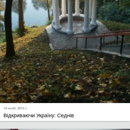
14 нояб. 2013 г.
Відкриваючи Україну: Седнів