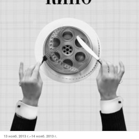
13 нояб. 2013 г.–14 нояб. 2013 г.
Кіноклуб "Екран" запрошує!