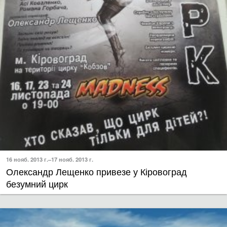
16 нояб. 2013 г.–17 нояб. 2013 г.
Олександр Лещенко привезе у Кіровоград
безумний цирк