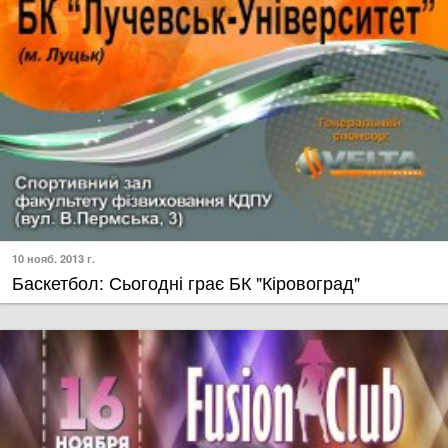
10 нояб. 2013 г.
Баскетбол: Сьогодні грає БК "Кіровоград"