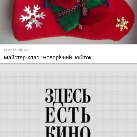
14 нояб. 2013 г.
Майстер-клас "Новорічний чобіток"