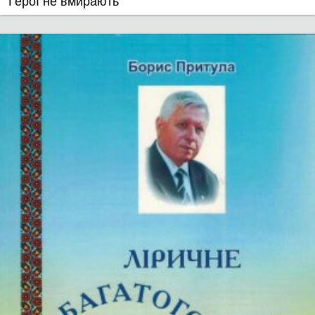
Герої не вмирають