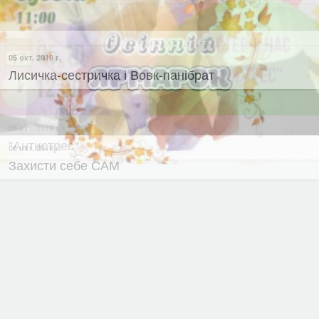
04 окт. 2019 г.
Заключний коаліційний форум "Зміни це ми"