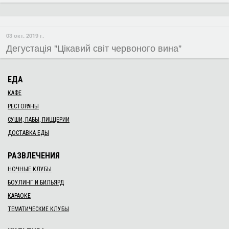
06 окт. 2019 г.
Захисти себе САМ