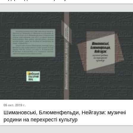
05 окт. 2019 г.
Шимановські, Блюменфельди, Нейгаузи: музичні
родини на перехресті культур