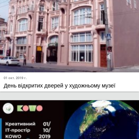
01 окт. 2019 г.
День відкритих дверей у художньому музеї