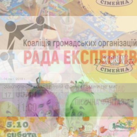
05 окт. 2019 г.
Пісочна фантазія