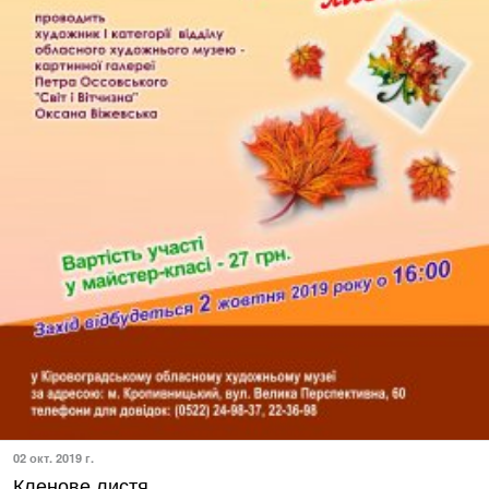
02 окт. 2019 г.
Кленове листя