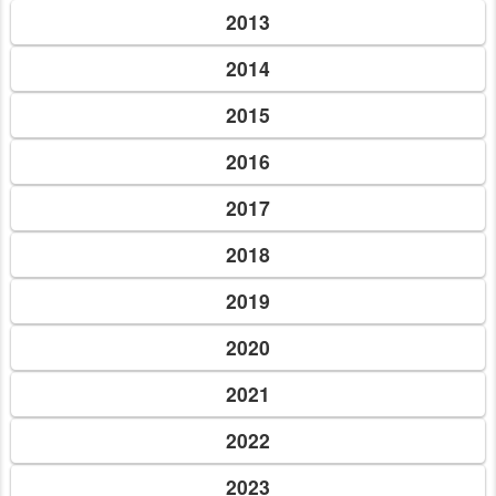
05 окт. 2019 г.
Осінній ярмарок