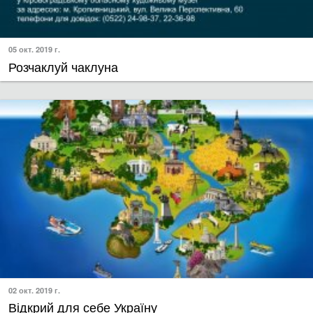
05 окт. 2019 г.
Розчаклуй чаклуна
02 окт. 2019 г.
Відкрий для себе Україну