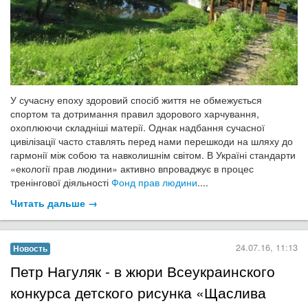
У сучасну епоху здоровий спосіб життя не обмежується
спортом та дотримання правил здорового харчування,
охоплюючи складніші матерії. Однак надбання сучасної
цивілізації часто ставлять перед нами перешкоди на шляху до
гармонії між собою та навколишнім світом. В Україні стандарти
«екології прав людини» активно впроваджує в процес
тренінгової діяльності
Фонд прав людини
....
Читать дальше →
24.07.16, 11:13
Новость
Петр Нагуляк - в жюри Всеукраинского
конкурса детского рисунка «Щаслива