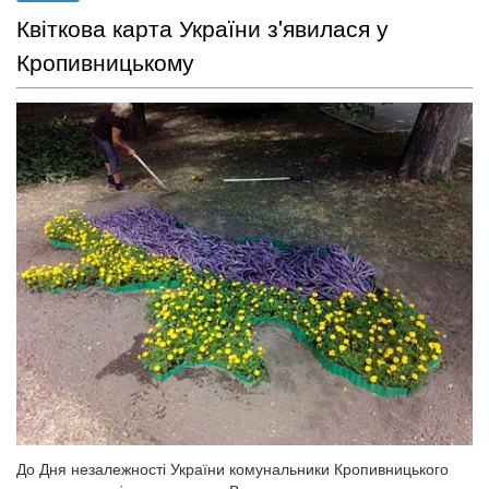
Квіткова карта України з'явилася у
Кропивницькому
До Дня незалежності України комунальники Кропивницького