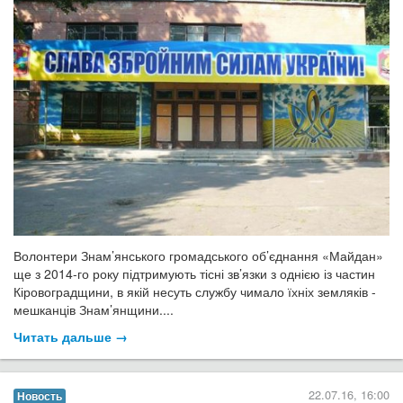
Волонтери Знам’янського громадського об’єднання «Майдан»
ще з 2014-го року підтримують тісні зв’язки з однією із частин
Кіровоградщини, в якій несуть службу чимало їхніх земляків -
мешканців Знам’янщини....
Читать дальше →
22.07.16, 16:00
Новость