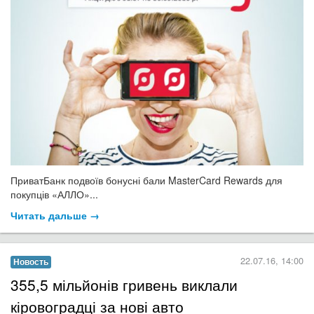
ПриватБанк подвоїв бонусні бали MasterCard Rewards для
покупців «АЛЛО»...
Читать дальше →
22.07.16, 14:00
Новость
355,5 мільйонів гривень виклали
кіровоградці за нові авто