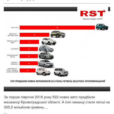
За перше півріччя 2016 року 522 нових авто придбали
мешканці Кіровоградської області. А їхні гаманці стали легші на
355,5 мільйонів гривень....