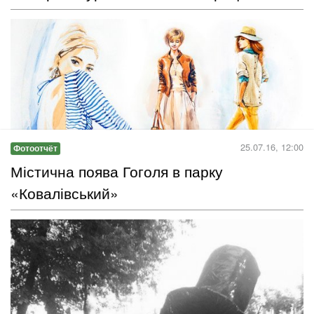
Наверняка вы видели эти притягательные, легкие и воздушные
изображения в книгах и модных журналах. Хотите делать так
же?
Читать дальше →
25.07.16, 12:00
Фотоотчёт