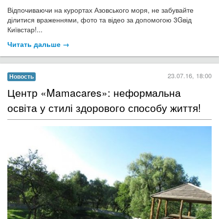
В
ідпочиваючи на курортах Азовського моря, не забувайте
ділитися враженнями, фото та відео за допомогою 3Gвід
Київстар!...
Читать дальше →
23.07.16, 18:00
Новость
Центр «Mamacares»: неформальна
освіта у стилі здорового способу життя!