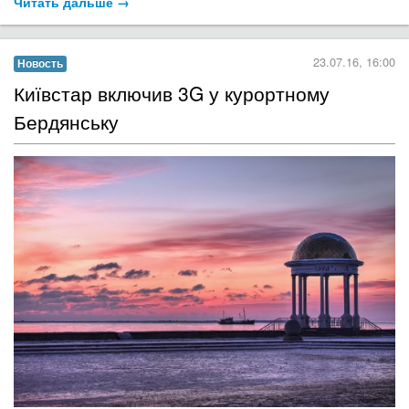
Читать дальше →
23.07.16, 16:00
Новость
Київстар включив 3G у курортному
Бердянську