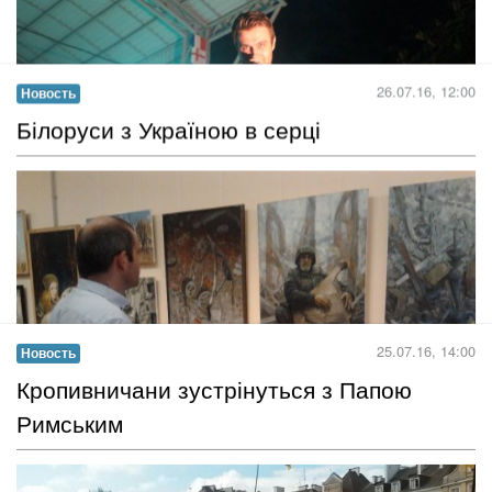
Міняйте посвідчення водія, якщо
змінилося ваше прізвище
Всім громадянам варто обмінювати свої посвідчення водія у
зв’язку із зміною особистих даних власника (прізвище, імя та