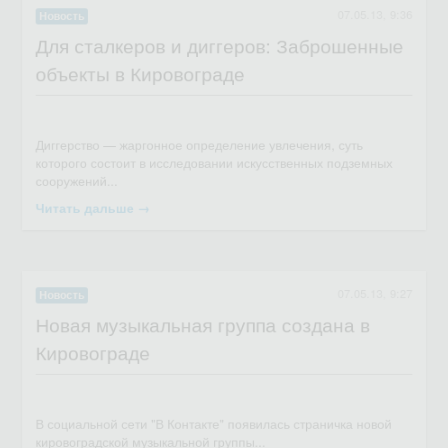
07.05.13, 9:36
Новость
Для сталкеров и диггеров: Заброшенные
объекты в Кировограде
Отличная звуковая дорожка для фильмов Жака Кусто ;)
Читать дальше →
07.05.13, 9:27
Новость
Новая музыкальная группа создана в
Кировограде
Диггерство — жаргонное определение увлечения, суть