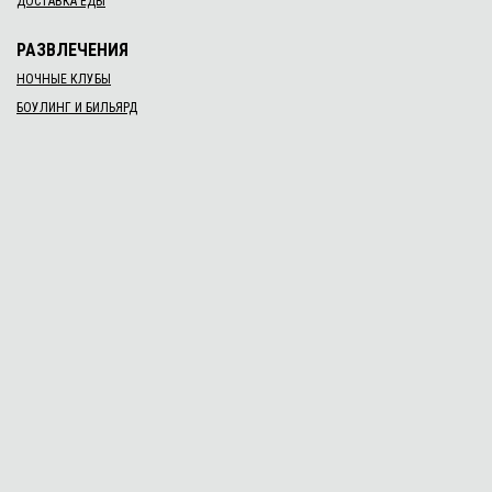
Занятия проходят в центре города. В программе обучения: 72
академических часа...
Читать дальше →