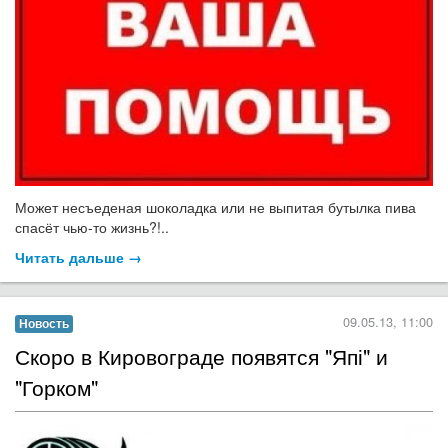
Может несъеденая шоколадка или не выпитая бутылка пива
спасёт чью-то жизнь?!..
Читать дальше →
09.05.13, 11:00
Новость
Скоро в Кировограде появятся "Япі" и
"Горком"