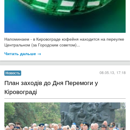
Напоминаем - в Кировограде кофейня находится на переулке
Центральном (за Городским советом)...
Читать дальше →
08.05.13, 17:18
Новость
План заходів до Дня Перемоги у
Кiровоградi