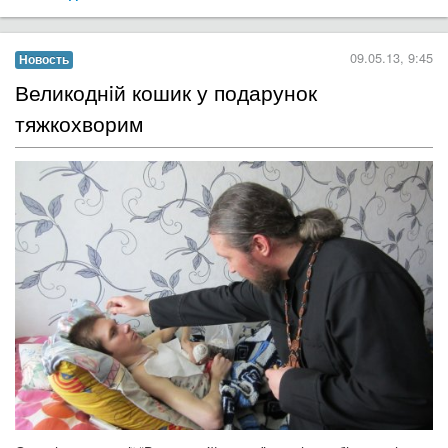
09.05.13, 9:45
Новость
Великоднiй кошик у подарунок
тяжкохворим