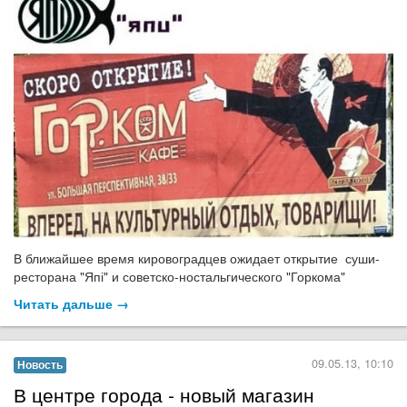
В ближайшее время кировоградцев ожидает открытие суши-
ресторана "Япі" и советско-ностальгического "Горкома"
Читать дальше →
09.05.13, 10:10
Новость
В центре города - новый магазин