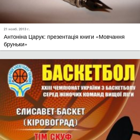
21 нояб. 2013 г.
Антоніна Царук: презентація книги «Мовчання
бруньки»