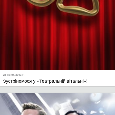
28 нояб. 2013 г.
Зустрінемося у «Театральній вітальні»!