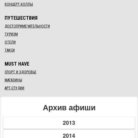
26 нояб. 2013 г.
Литературная встреча с Ольгой Полевиной