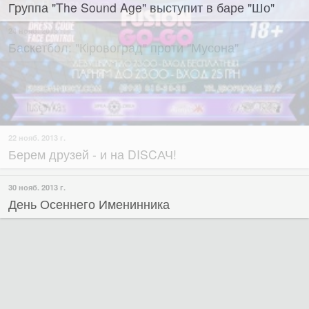
24 нояб. 2013 г.
Баскетбол: "Кіровоград" проти "Мусона"
22 нояб. 2013 г.
Берем друзей - и на DISCАЧ!
30 нояб. 2013 г.
День Осеннего Именинника
23 нояб. 2013 г.
Традиционный турнир по китайскому боксу