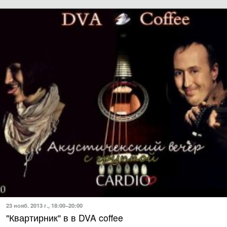
23 нояб. 2013 г., 18:00–20:00
"Квартирник" в в DVA coffee