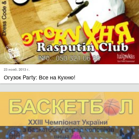
23 нояб. 2013 г.
Огузок Party: Все на Кухню!