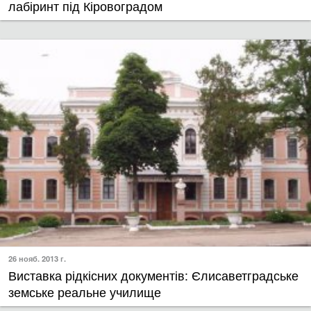
лабіринт під Кіровоградом
26 нояб. 2013 г.
Виставка рідкісних документів: Єлисаветградське
земське реальне училище