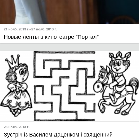
21 нояб. 2013 г.–27 нояб. 2013 г.
Новые ленты в кинотеатре "Портал"
23 нояб. 2013 г.
Зустріч із Василем Даценком і священний