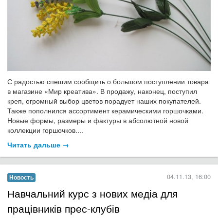
С радостью спешим сообщить о большом поступлении товара
в магазине «Мир креатива». В продажу, наконец, поступил
креп, огромный выбор цветов порадует наших покупателей.
Также пополнился ассортимент керамическими горшочками.
Новые формы, размеры и фактуры в абсолютной новой
коллекции горшочков....
Читать дальше →
04.11.13, 16:00
Новость
Навчальний курс з нових медіа для
працівників прес-клубів