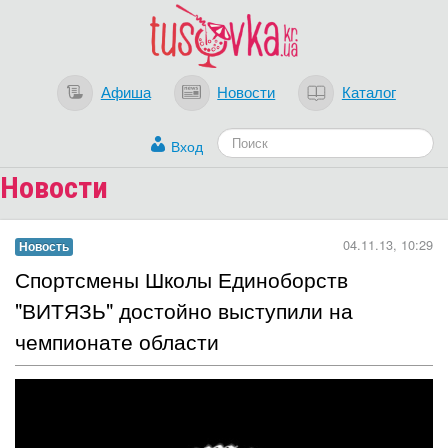
Афиша
Новости
Каталог
Вход
Новости
04.11.13, 10:29
Новость
Спортсмены Школы Единоборств
"ВИТЯЗЬ" достойно выступили на
чемпионате области