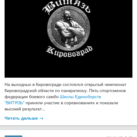
На выходных в Кировограде состоялся открытый чемпионат
Кировоградской области по панкратиону. Пять спортсменов
федерации боевого самбо
Школы Единоборств
"ВИТЯЗЬ"
приняли участие в соревнованиях и показали
высокий результат...
Читать дальше →