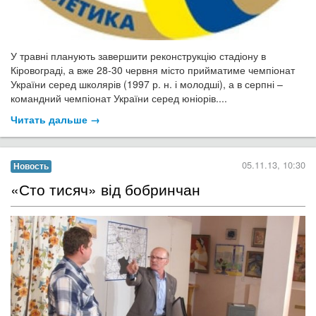
У травні планують завершити реконструкцію стадіону в
Кіровограді, а вже 28-30 червня місто прийматиме чемпіонат
України серед школярів (1997 р. н. і молодші), а в серпні –
командний чемпіонат України серед юніорів....
Читать дальше →
05.11.13, 10:30
Новость
«Сто тисяч» від бобринчан