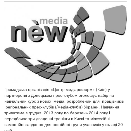
Громадська організація «Центр медіареформ» (Київ) у
партнерстві з Донецьким прес-клубом оголошує набір на
навчальний курс з нових медіа, розроблений для працівників
регіональних прес-клубів (/медіа-клубів) України. Навчання
триватиме з грудня 2013 року по березень 2014 року і
передбачає три дводенні тренінги в Києві та міжсесійні
самостійні завдання для постійної групи учасників у складі 20
осіб...