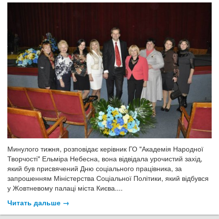
Минулого тижня, розповідає керівник ГО "Академія Народної
Творчості" Ельміра Небесна, вона відвідала урочистий захід,
який був присвячений Дню соціального працівника, за
запрошенням Міністерства Соціальної Політики, який відбувся
у Жовтневому палаці міста Києва....
Читать дальше →