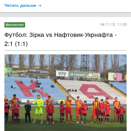
Читать дальше →
04.11.13, 11:00
Фотоотчёт
Футбол: Зірка vs Нафтовик-Укрнафта -
2:1 (1:1)