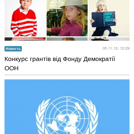
Творческих, позитивных, смелых мальчишек и девчонок
приглашают принять участие в новом, творческом проекте!
Читать дальше →
05.11.13, 12:29
Новость