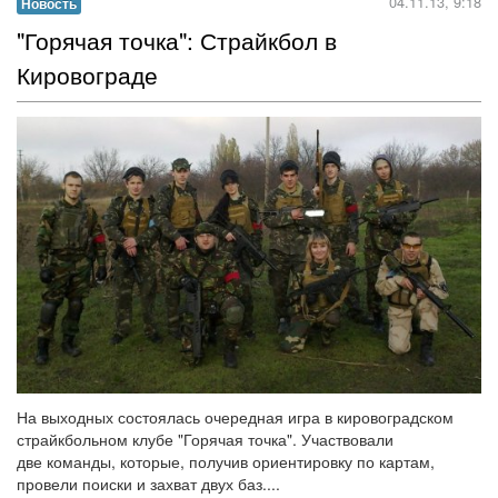
04.11.13, 9:18
Новость
"Горячая точка": Страйкбол в
Кировограде
На выходных состоялась очередная игра в кировоградском
страйкбольном клубе "Горячая точка". Участвовали
две команды, которые, получив ориентировку по картам,
провели поиски и захват двух баз....