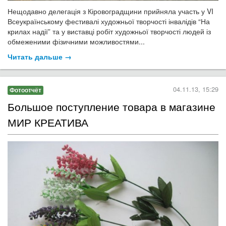
Нещодавно делегація з Кіровоградщини прийняла участь у VI
Всеукраїнському фестивалі художньої творчості інвалідів “На
крилах надії” та у виставці робіт художньої творчості людей із
обмеженими фізичними можливостями...
Читать дальше →
04.11.13, 15:29
Фотоотчёт
Большое поступление товара в магазине
МИР КРЕАТИВА