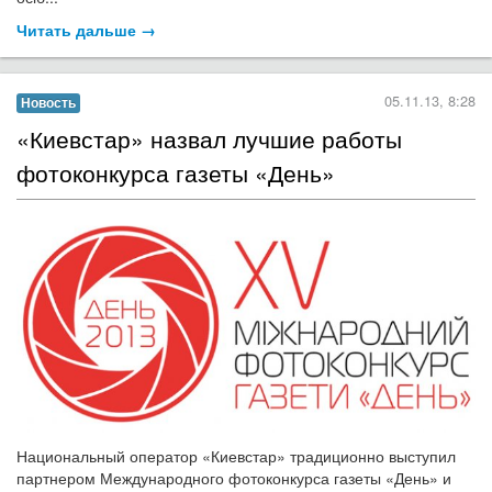
Читать дальше →
05.11.13, 8:28
Новость
«Киевстар» назвал лучшие работы
фотоконкурса газеты «День»
Национальный оператор «Киевстар» традиционно выступил
партнером Международного фотоконкурса газеты «День» и