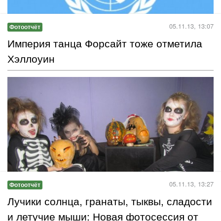
Конкурс грантів від Фонду Демократії
ООН
Фонд Демократії Організації Об’єднаних Націй запрошує
громадські організації подавати заявки на фінансування
проектів, спрямованих на розвиток та підтримку демократії.