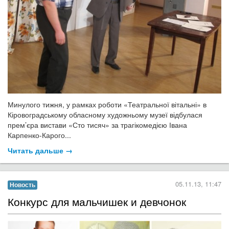
Минулого тижня, у рамках роботи «Театральної вітальні» в
Кіровоградському обласному художньому музеї відбулася
прем’єра вистави «Сто тисяч» за трагікомедією Івана
Карпенко-Карого...
Читать дальше →
05.11.13, 11:47
Новость
Конкурс для мальчишек и девчонок